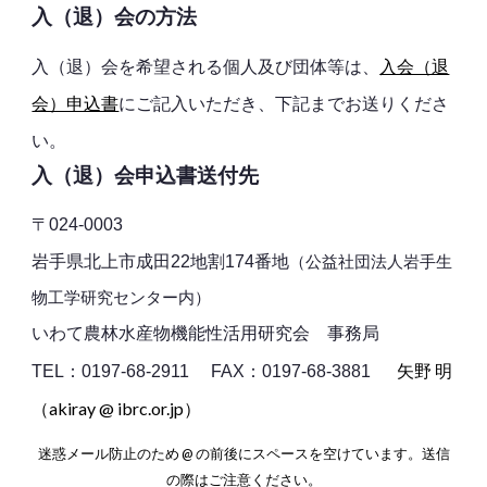
入（退）会の方法
入（退）会を希望される個人及び団体等は、
入会（退
会）申込書
にご記入いただき、下記までお送りくださ
い。
入（退）会申込書送付先
〒024-0003
岩手県北上市成田22地割174番地
（公益社団法人岩手生
物工学研究センター内）
いわて農林水産物機能性活用研究会 事務局
矢野 明
TEL：0197-68-2911 FAX：0197-68-3881
（akiray @ ibrc.or.jp）
迷惑メール防止のため @ の前後にスペースを空けています。送信
の際はご注意ください。