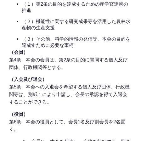
（１）第2条の目的を達成するための産学官連携の
推進
（２）機能性に関する研究成果等を活用した農林水
産物の生産支援
（３）その他、科学的情報の発信等、本会の目的を
達成すために必要な事柄
（会員）
第4条 本会の会員は、第2条の目的に賛同する個人及び
団体、行政機関等とする。
（入会及び退会）
第5条 本会への入退会を希望する個人及び団体、行政機
関等は、別紙１により申請し、会長の承認を得て入退会
することができる。
（役員）
第6条 本会の役員として、会長1名及び副会長を2名置
く。