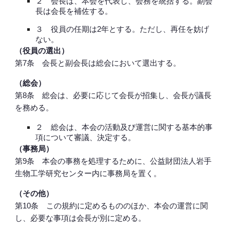
２ 会長は、本会を代表し、会務を統括する。副会
長は会長を補佐する。
３ 役員の任期は2年とする。ただし、再任を妨げ
ない。
（役員の選出）
第7条 会長と副会長は総会において選出する。
（総会）
第8条 総会は、必要に応じて会長が招集し、会長が議長
を務める。
２ 総会は、本会の活動及び運営に関する基本的事
項について審議、決定する。
（事務局）
第9条 本会の事務を処理するために、公益財団法人岩手
生物工学研究センター内に事務局を置く。
（その他）
第10条 この規約に定めるもののほか、本会の運営に関
し、必要な事項は会長が別に定める。